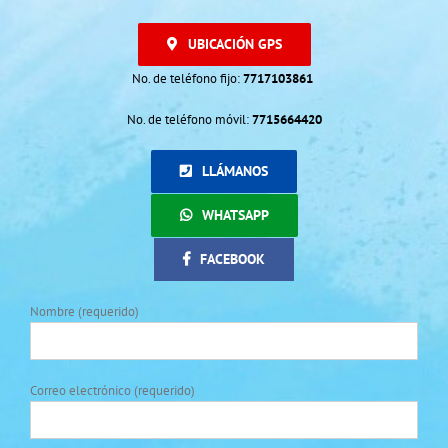
UBICACIÓN GPS
No. de teléfono fijo:
7717103861
No. de teléfono móvil:
7715664420
LLÁMANOS
WHATSAPP
FACEBOOK
Nombre (requerido)
Correo electrónico (requerido)