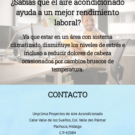
¿
Sabías que
el aire acondicionado
ayuda a un mejor rendimiento
laboral?
Ya que estar en un área con sistema
climatizado, disminuye los niveles de estrés e
incluso a reducir dolores de cabeza
ocasionados por cambios bruscos de
temperatura.
CONTACTO
Unyclima Proyectos de Aire Acondicionado
Calle Valle de los Sueños, Col. Valle del Palmar
Pachuca, Hidalgo
C.P. 42084